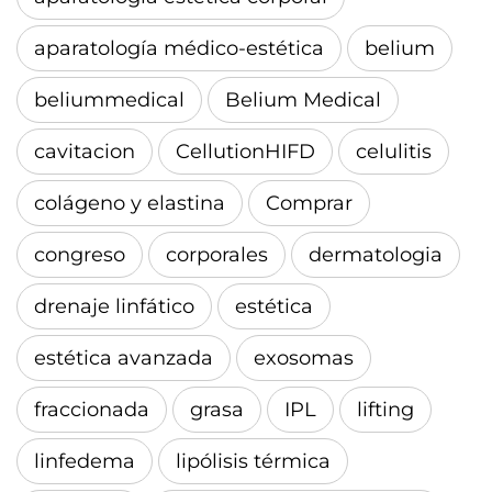
aparatología médico-estética
belium
beliummedical
Belium Medical
cavitacion
CellutionHIFD
celulitis
colágeno y elastina
Comprar
congreso
corporales
dermatologia
drenaje linfático
estética
estética avanzada
exosomas
fraccionada
grasa
IPL
lifting
linfedema
lipólisis térmica