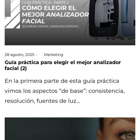
Posted
28 agosto, 2025
by
Marketing
on
Guía práctica para elegir el mejor analizador
facial (2)
En la primera parte de esta guía práctica
vimos los aspectos “de base”: consistencia,
resolución, fuentes de luz…