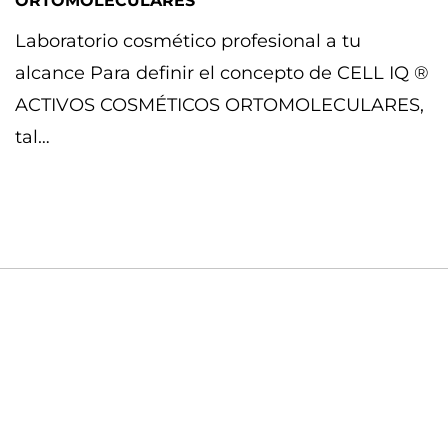
ORTOMOLECULARES
Laboratorio cosmético profesional a tu
alcance Para definir el concepto de CELL IQ ®
ACTIVOS COSMÉTICOS ORTOMOLECULARES,
tal…
Ultimo post
RF monopolar en la zona periocular: punta