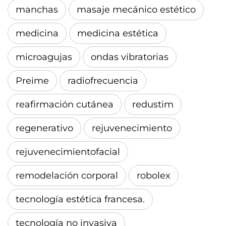
manchas
masaje mecánico estético
medicina
medicina estética
microagujas
ondas vibratorias
Preime
radiofrecuencia
reafirmación cutánea
redustim
regenerativo
rejuvenecimiento
rejuvenecimientofacial
remodelación corporal
robolex
tecnología estética francesa.
tecnología no invasiva