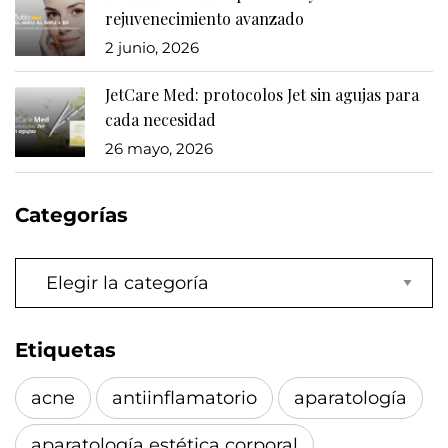
rejuvenecimiento avanzado
2 junio, 2026
JetCare Med: protocolos Jet sin agujas para
cada necesidad
26 mayo, 2026
Categorías
Categorías
Etiquetas
acne
antiinflamatorio
aparatología
aparatología estética corporal