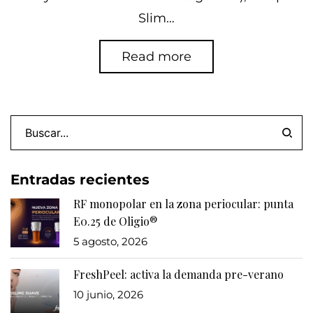
Slim…
Read more
Entradas recientes
RF monopolar en la zona periocular: punta
E0.25 de Oligio®
5 agosto, 2026
FreshPeel: activa la demanda pre-verano
10 junio, 2026