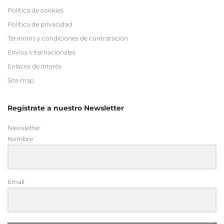
Politica de cookies
Politica de privacidad
Términos y condiciones de contratación
Envios Internacionales
Enlaces de interés
Site map
Regístrate a nuestro Newsletter
Newsletter
Nombre
Email