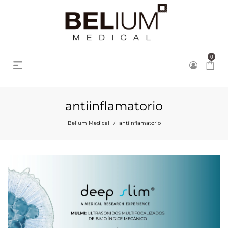
0
antiinflamatorio
Belium Medical
antiinflamatorio
/