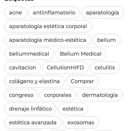
acne
antiinflamatorio
aparatología
aparatología estética corporal
aparatología médico-estética
belium
beliummedical
Belium Medical
cavitacion
CellutionHIFD
celulitis
colágeno y elastina
Comprar
congreso
corporales
dermatologia
drenaje linfático
estética
estética avanzada
exosomas