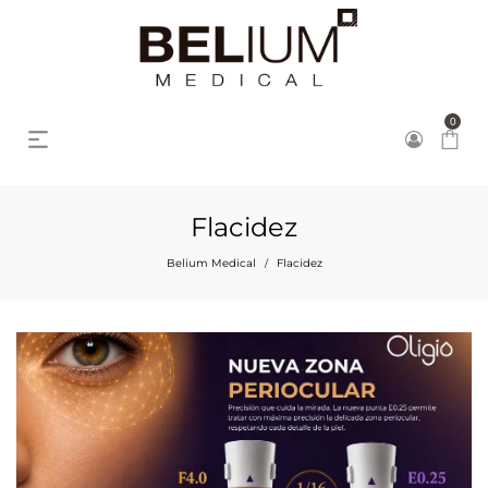
0
Flacidez
Belium Medical
Flacidez
/