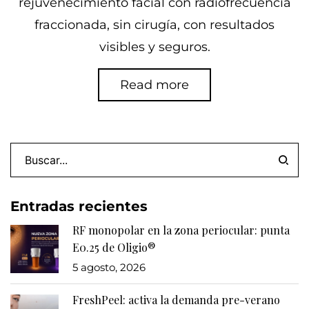
rejuvenecimiento facial con radiofrecuencia
fraccionada, sin cirugía, con resultados
visibles y seguros.
Read more
Entradas recientes
RF monopolar en la zona periocular: punta
E0.25 de Oligio®
5 agosto, 2026
FreshPeel: activa la demanda pre-verano