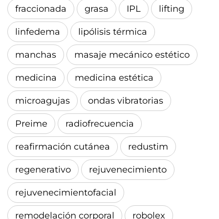
fraccionada
grasa
IPL
lifting
linfedema
lipólisis térmica
manchas
masaje mecánico estético
medicina
medicina estética
microagujas
ondas vibratorias
Preime
radiofrecuencia
reafirmación cutánea
redustim
regenerativo
rejuvenecimiento
rejuvenecimientofacial
remodelación corporal
robolex