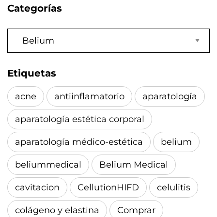
Categorías
Categorías
Etiquetas
acne
antiinflamatorio
aparatología
aparatología estética corporal
aparatología médico-estética
belium
beliummedical
Belium Medical
cavitacion
CellutionHIFD
celulitis
colágeno y elastina
Comprar