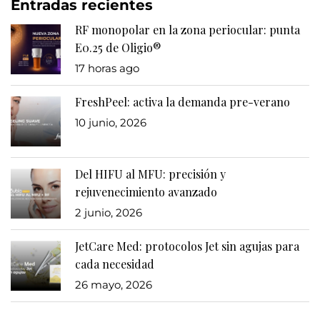
Entradas recientes
RF monopolar en la zona periocular: punta
E0.25 de Oligio®
17 horas ago
FreshPeel: activa la demanda pre-verano
10 junio, 2026
Del HIFU al MFU: precisión y
rejuvenecimiento avanzado
2 junio, 2026
JetCare Med: protocolos Jet sin agujas para
cada necesidad
26 mayo, 2026