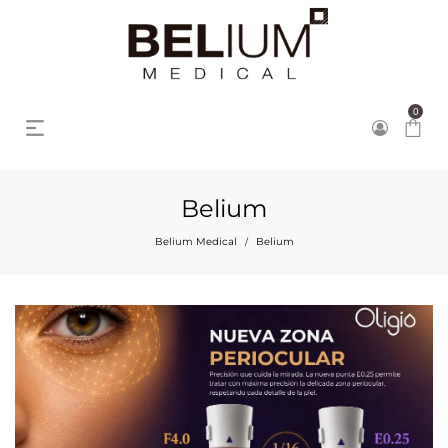
0
Belium
Belium Medical
Belium
/