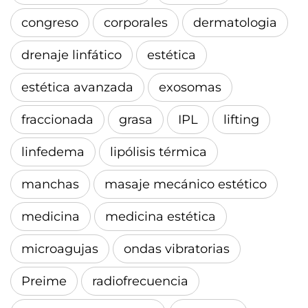
congreso
corporales
dermatologia
drenaje linfático
estética
estética avanzada
exosomas
fraccionada
grasa
IPL
lifting
linfedema
lipólisis térmica
manchas
masaje mecánico estético
medicina
medicina estética
microagujas
ondas vibratorias
Preime
radiofrecuencia