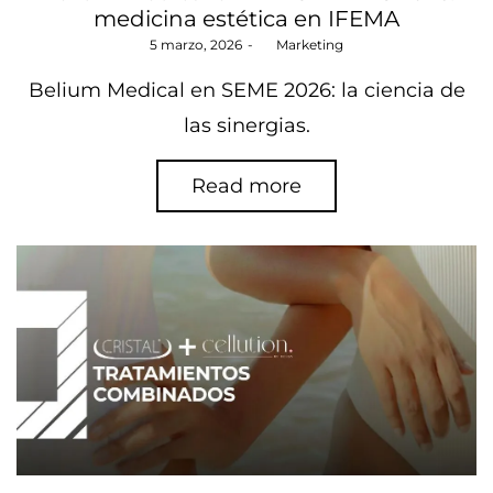
medicina estética en IFEMA
Posted
5 marzo, 2026
by
Marketing
on
Belium Medical en SEME 2026: la ciencia de
las sinergias.
Read more