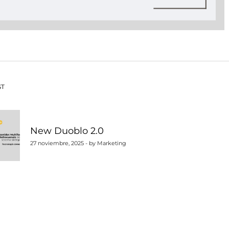
vegación
ST
New Duoblo 2.0
tradas
27 noviembre, 2025 - by Marketing