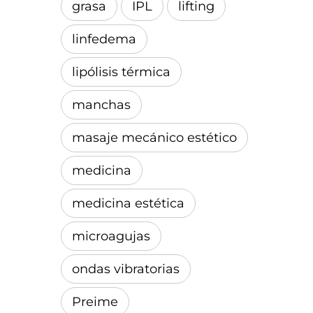
grasa
IPL
lifting
linfedema
lipólisis térmica
manchas
masaje mecánico estético
medicina
medicina estética
microagujas
ondas vibratorias
Preime