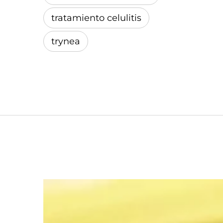
tratamiento celulitis
trynea