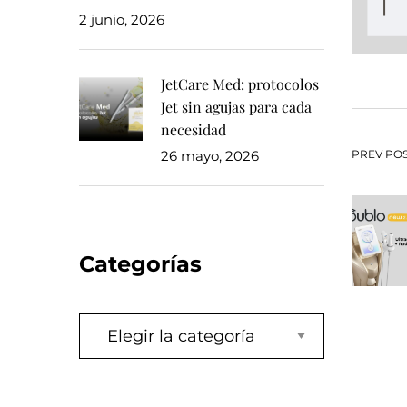
2 junio, 2026
JetCare Med: protocolos
Jet sin agujas para cada
necesidad
Na
26 mayo, 2026
PREV PO
de
en
Categorías
Categorías