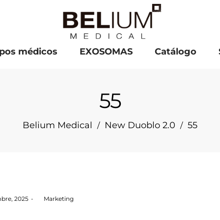
pos médicos
EXOSOMAS
Catálogo
55
Belium Medical
New Duoblo 2.0
55
/
/
bre, 2025
by
Marketing