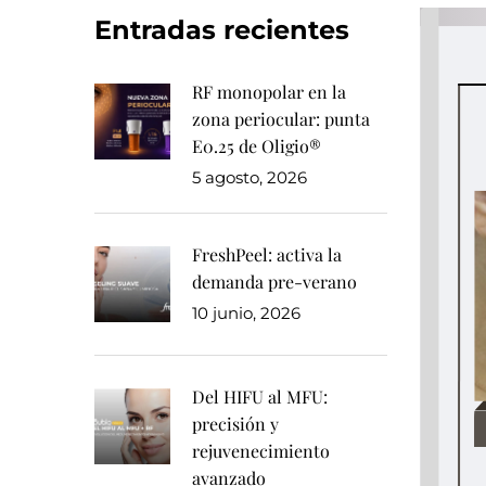
Entradas recientes
RF monopolar en la
zona periocular: punta
E0.25 de Oligio®
5 agosto, 2026
FreshPeel: activa la
demanda pre-verano
10 junio, 2026
Del HIFU al MFU:
precisión y
rejuvenecimiento
avanzado