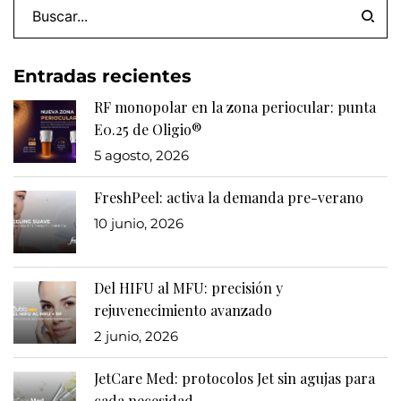
Entradas recientes
RF monopolar en la zona periocular: punta
E0.25 de Oligio®
5 agosto, 2026
FreshPeel: activa la demanda pre-verano
10 junio, 2026
Del HIFU al MFU: precisión y
rejuvenecimiento avanzado
2 junio, 2026
JetCare Med: protocolos Jet sin agujas para
cada necesidad