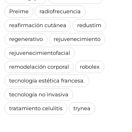
Preime
radiofrecuencia
reafirmación cutánea
redustim
regenerativo
rejuvenecimiento
rejuvenecimientofacial
remodelación corporal
robolex
tecnología estética francesa.
tecnología no invasiva
tratamiento celulitis
trynea