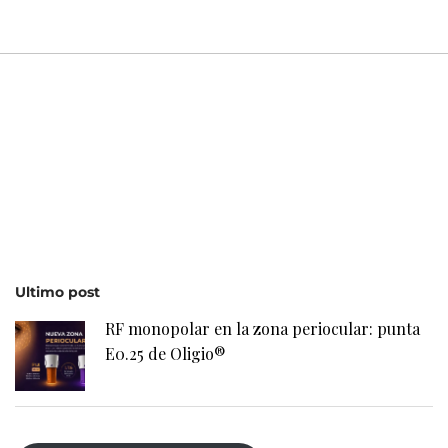
Ultimo post
RF monopolar en la zona periocular: punta
E0.25 de Oligio®