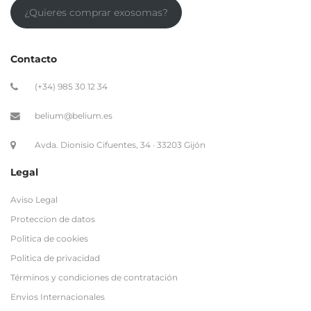
¿Quieres comprar exosomas?
Contacto
(+34) 985 30 12 34
belium@belium.es
Avda. Dionisio Cifuentes, 34 · 33203 Gijón
Legal
Aviso Legal
Proteccion de datos
Politica de cookies
Politica de privacidad
Términos y condiciones de contratación
Envios Internacionales