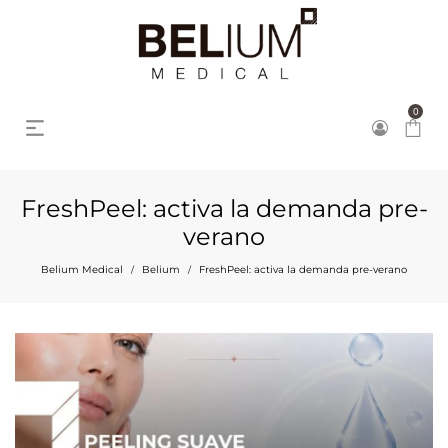
0
FreshPeel: activa la demanda pre-
verano
Belium Medical
Belium
FreshPeel: activa la demanda pre-verano
/
/