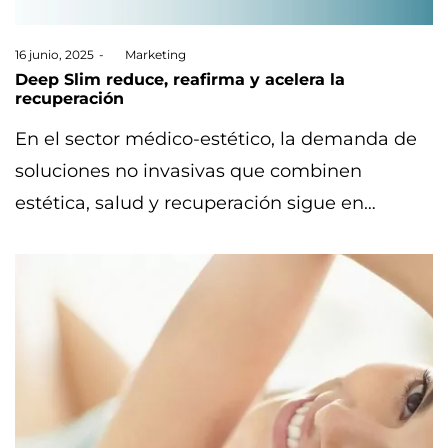
Posted
16 junio, 2025
by
Marketing
on
Deep Slim reduce, reafirma y acelera la
recuperación
En el sector médico-estético, la demanda de
soluciones no invasivas que combinen
estética, salud y recuperación sigue en…