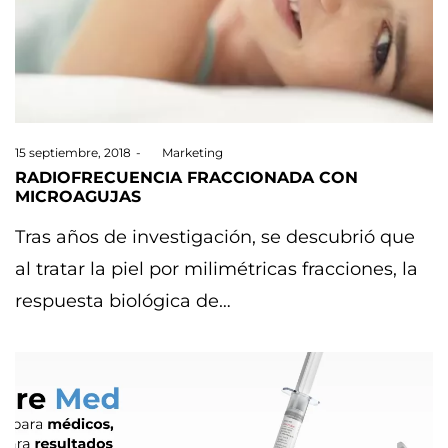
Posted
15 septiembre, 2018
by
Marketing
on
RADIOFRECUENCIA FRACCIONADA CON
MICROAGUJAS
Tras años de investigación, se descubrió que
al tratar la piel por milimétricas fracciones, la
respuesta biológica de…