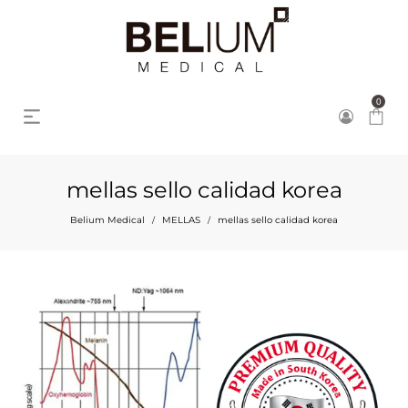
0
mellas sello calidad korea
Belium Medical
MELLAS
mellas sello calidad korea
/
/