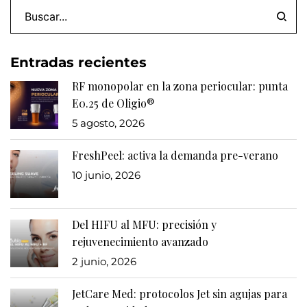
Entradas recientes
RF monopolar en la zona periocular: punta
E0.25 de Oligio®
5 agosto, 2026
FreshPeel: activa la demanda pre-verano
10 junio, 2026
Del HIFU al MFU: precisión y
rejuvenecimiento avanzado
2 junio, 2026
JetCare Med: protocolos Jet sin agujas para