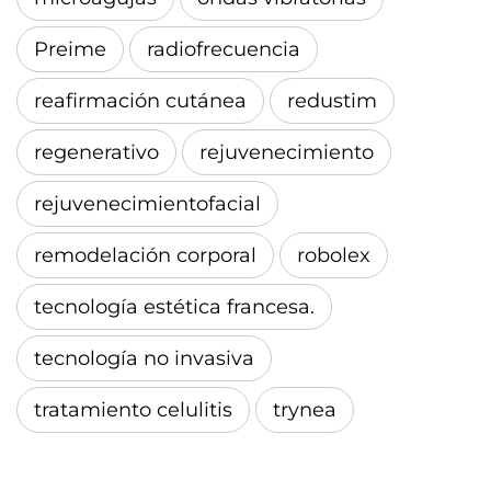
Preime
radiofrecuencia
reafirmación cutánea
redustim
regenerativo
rejuvenecimiento
rejuvenecimientofacial
remodelación corporal
robolex
tecnología estética francesa.
tecnología no invasiva
tratamiento celulitis
trynea