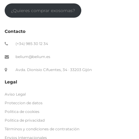
¿Quieres comprar exosomas?
Contacto
(+34) 985 30 12 34
belium@belium.es
Avda. Dionisio Cifuentes, 34 · 33203 Gijón
Legal
Aviso Legal
Proteccion de datos
Politica de cookies
Politica de privacidad
Términos y condiciones de contratación
Envios Internacionales