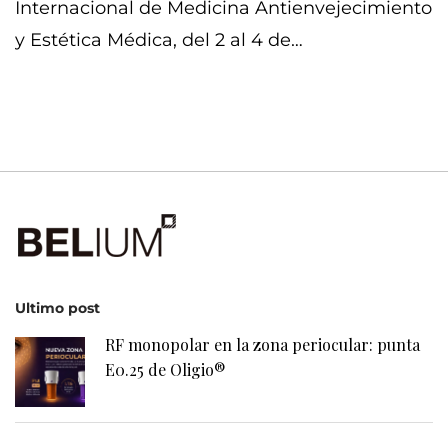
Internacional de Medicina Antienvejecimiento
y Estética Médica, del 2 al 4 de…
Ultimo post
RF monopolar en la zona periocular: punta
E0.25 de Oligio®