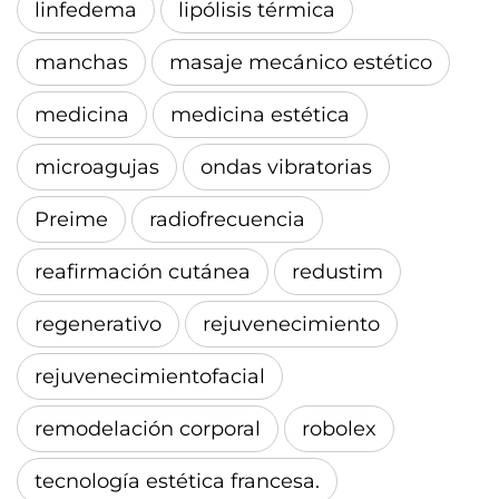
linfedema
lipólisis térmica
manchas
masaje mecánico estético
medicina
medicina estética
microagujas
ondas vibratorias
Preime
radiofrecuencia
reafirmación cutánea
redustim
regenerativo
rejuvenecimiento
rejuvenecimientofacial
remodelación corporal
robolex
tecnología estética francesa.