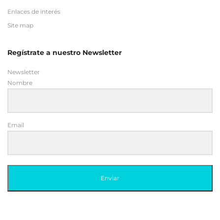
Enlaces de interés
Site map
Regístrate a nuestro Newsletter
Newsletter
Nombre
Email
Enviar