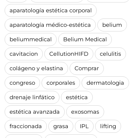
aparatología estética corporal
aparatología médico-estética
belium
beliummedical
Belium Medical
cavitacion
CellutionHIFD
celulitis
colágeno y elastina
Comprar
congreso
corporales
dermatologia
drenaje linfático
estética
estética avanzada
exosomas
fraccionada
grasa
IPL
lifting