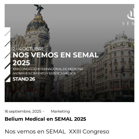
Posted
16 septiembre, 2025
by
Marketing
on
Belium Medical en SEMAL 2025
Nos vemos en SEMAL XXIII Congreso