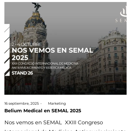
Posted
16 septiembre, 2025
by
Marketing
on
Belium Medical en SEMAL 2025
Nos vemos en SEMAL XXIII Congreso