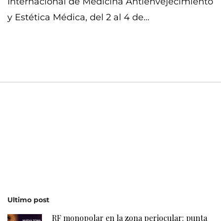
Internacional de Medicina Antienvejecimiento
y Estética Médica, del 2 al 4 de…
Ultimo post
RF monopolar en la zona periocular: punta
E0.25 de Oligio®