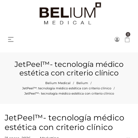
0
JetPeel™- tecnología médico
estética con criterio clínico
Belium Medical
Belium
/
/
JetPeel™: tecnología médico estética con criterio clínico
/
JetPeel™- tecnología médico estética con criterio clínico
JetPeel™- tecnología médico
estética con criterio clínico
Posted