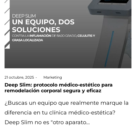
Posted
21 octubre, 2025
by
Marketing
on
Deep Slim: protocolo médico-estético para
remodelación corporal segura y eficaz
¿Buscas un equipo que realmente marque la
diferencia en tu clínica médico-estética?
Deep Slim no es "otro aparato…