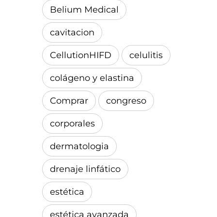
Belium Medical
cavitacion
CellutionHIFD
celulitis
colágeno y elastina
Comprar
congreso
corporales
dermatologia
drenaje linfático
estética
estética avanzada