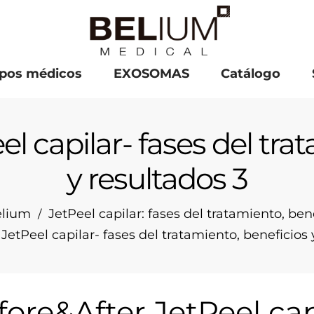
pos médicos
EXOSOMAS
Catálogo
l capilar- fases del tra
y resultados 3
lium
JetPeel capilar: fases del tratamiento, ben
/
JetPeel capilar- fases del tratamiento, beneficios 
ore&After JetPeel capi