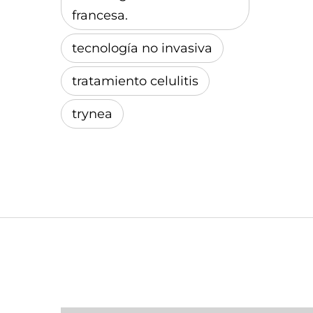
francesa.
tecnología no invasiva
tratamiento celulitis
trynea