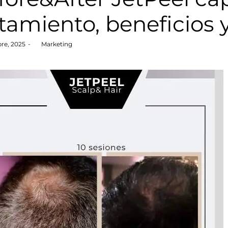
atamiento, beneficios 
re, 2025
by
Marketing