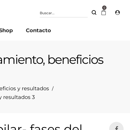
0
Shop
Contacto
tamiento, beneficios
eficios y resultados
/
y resultados 3
lar- fases del