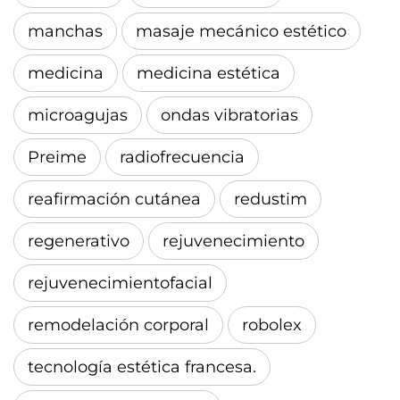
manchas
masaje mecánico estético
medicina
medicina estética
microagujas
ondas vibratorias
Preime
radiofrecuencia
reafirmación cutánea
redustim
regenerativo
rejuvenecimiento
rejuvenecimientofacial
remodelación corporal
robolex
tecnología estética francesa.