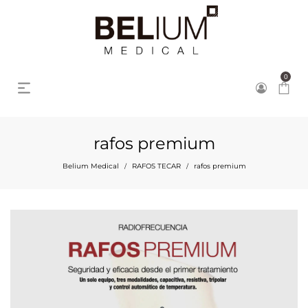
0
rafos premium
Belium Medical
RAFOS TECAR
rafos premium
/
/