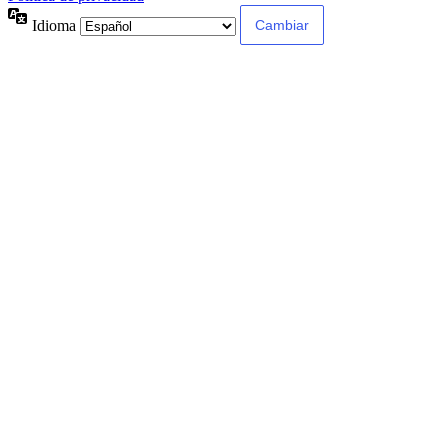
Idioma