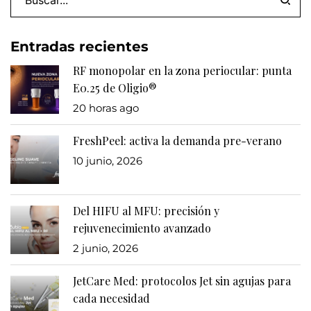
Entradas recientes
RF monopolar en la zona periocular: punta
E0.25 de Oligio®
20 horas ago
FreshPeel: activa la demanda pre-verano
10 junio, 2026
Del HIFU al MFU: precisión y
rejuvenecimiento avanzado
2 junio, 2026
JetCare Med: protocolos Jet sin agujas para
cada necesidad