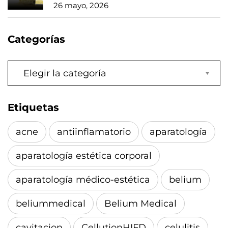
26 mayo, 2026
Categorías
Categorías
Etiquetas
acne
antiinflamatorio
aparatología
aparatología estética corporal
aparatología médico-estética
belium
beliummedical
Belium Medical
cavitacion
CellutionHIFD
celulitis