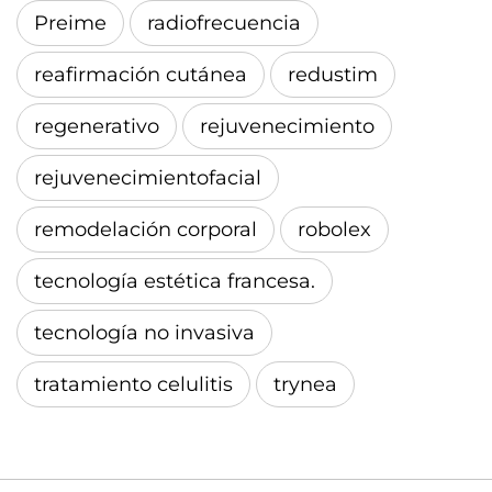
Preime
radiofrecuencia
reafirmación cutánea
redustim
regenerativo
rejuvenecimiento
rejuvenecimientofacial
remodelación corporal
robolex
tecnología estética francesa.
tecnología no invasiva
tratamiento celulitis
trynea