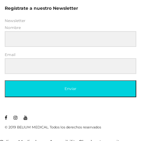
Email
Enviar
© 2019 BELIUM MEDICAL. Todos los derechos reservados
Belium Medical uses
Accessibility Checker
to monitor our
website's accessibility.