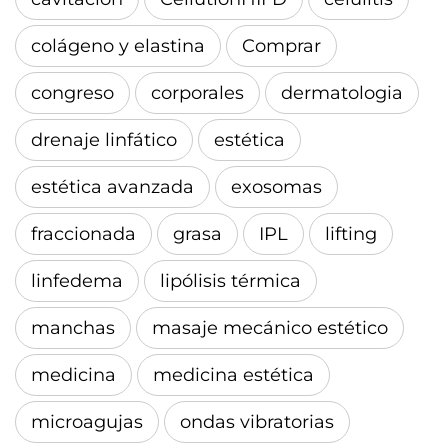
colágeno y elastina
Comprar
congreso
corporales
dermatologia
drenaje linfático
estética
estética avanzada
exosomas
fraccionada
grasa
IPL
lifting
linfedema
lipólisis térmica
manchas
masaje mecánico estético
medicina
medicina estética
microagujas
ondas vibratorias