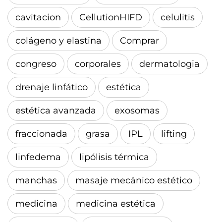
cavitacion
CellutionHIFD
celulitis
colágeno y elastina
Comprar
congreso
corporales
dermatologia
drenaje linfático
estética
estética avanzada
exosomas
fraccionada
grasa
IPL
lifting
linfedema
lipólisis térmica
manchas
masaje mecánico estético
medicina
medicina estética