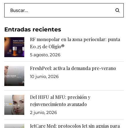
Entradas recientes
RF monopolar en la zona periocular: punta
E0.25 de Oligio®
5 agosto, 2026
FreshPeel: activa la demanda pre-verano
10 junio, 2026
Del HIFU al MFU: precisión y
rejuvenecimiento avanzado
2 junio, 2026
JetCare Med: protocolos Jet sin agujas para