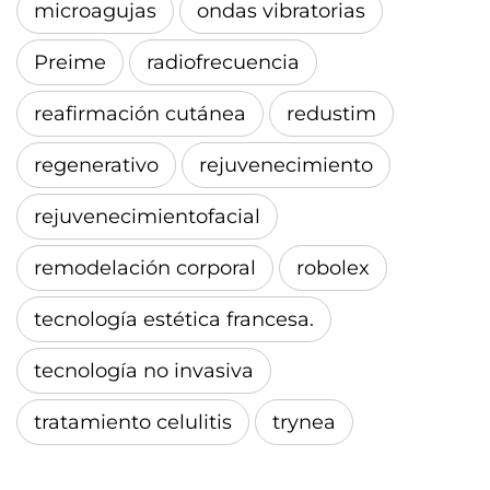
microagujas
ondas vibratorias
Preime
radiofrecuencia
reafirmación cutánea
redustim
regenerativo
rejuvenecimiento
rejuvenecimientofacial
remodelación corporal
robolex
tecnología estética francesa.
tecnología no invasiva
tratamiento celulitis
trynea