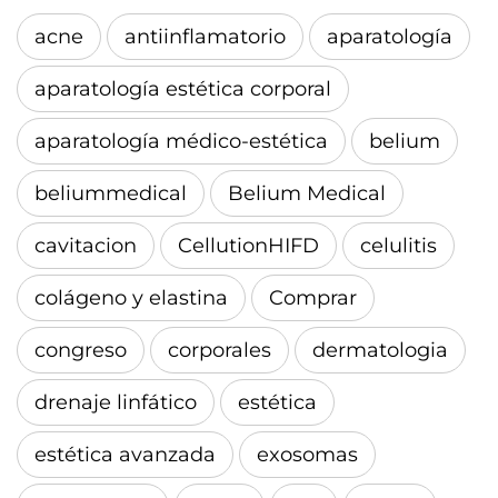
acne
antiinflamatorio
aparatología
aparatología estética corporal
aparatología médico-estética
belium
beliummedical
Belium Medical
cavitacion
CellutionHIFD
celulitis
colágeno y elastina
Comprar
congreso
corporales
dermatologia
drenaje linfático
estética
estética avanzada
exosomas