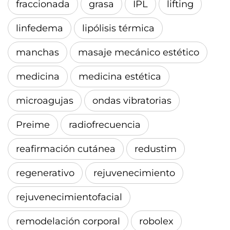
fraccionada
grasa
IPL
lifting
linfedema
lipólisis térmica
manchas
masaje mecánico estético
medicina
medicina estética
microagujas
ondas vibratorias
Preime
radiofrecuencia
reafirmación cutánea
redustim
regenerativo
rejuvenecimiento
rejuvenecimientofacial
remodelación corporal
robolex