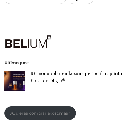
Ultimo post
RF monopolar en la zona periocular: punta
E0.25 de Oligio®
¿Quieres comprar exosomas?