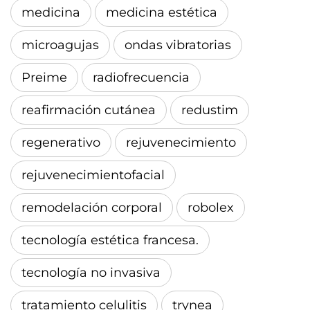
medicina
medicina estética
microagujas
ondas vibratorias
Preime
radiofrecuencia
reafirmación cutánea
redustim
regenerativo
rejuvenecimiento
rejuvenecimientofacial
remodelación corporal
robolex
tecnología estética francesa.
tecnología no invasiva
tratamiento celulitis
trynea