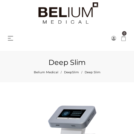
0
Deep Slim
Belium Medical
DeepSlim
Deep Slim
/
/