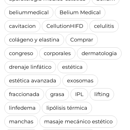
beliummedical
Belium Medical
cavitacion
CellutionHIFD
celulitis
colágeno y elastina
Comprar
congreso
corporales
dermatologia
drenaje linfático
estética
estética avanzada
exosomas
fraccionada
grasa
IPL
lifting
linfedema
lipólisis térmica
manchas
masaje mecánico estético