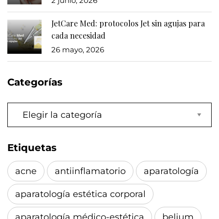
2 junio, 2026
JetCare Med: protocolos Jet sin agujas para
cada necesidad
26 mayo, 2026
Categorías
Categorías
Etiquetas
acne
antiinflamatorio
aparatología
aparatología estética corporal
aparatología médico-estética
belium