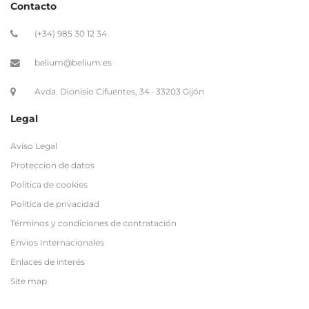
Contacto
(+34) 985 30 12 34
belium@belium.es
Avda. Dionisio Cifuentes, 34 · 33203 Gijón
Legal
Aviso Legal
Proteccion de datos
Politica de cookies
Politica de privacidad
Términos y condiciones de contratación
Envios Internacionales
Enlaces de interés
Site map