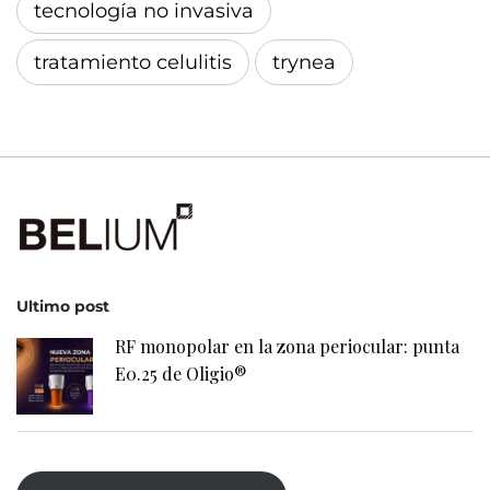
tecnología no invasiva
tratamiento celulitis
trynea
Ultimo post
RF monopolar en la zona periocular: punta
E0.25 de Oligio®