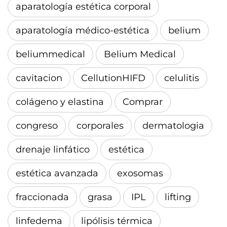
aparatología estética corporal
aparatología médico-estética
belium
beliummedical
Belium Medical
cavitacion
CellutionHIFD
celulitis
colágeno y elastina
Comprar
congreso
corporales
dermatologia
drenaje linfático
estética
estética avanzada
exosomas
fraccionada
grasa
IPL
lifting
linfedema
lipólisis térmica