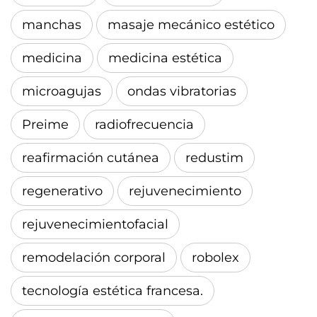
manchas
masaje mecánico estético
medicina
medicina estética
microagujas
ondas vibratorias
Preime
radiofrecuencia
reafirmación cutánea
redustim
regenerativo
rejuvenecimiento
rejuvenecimientofacial
remodelación corporal
robolex
tecnología estética francesa.