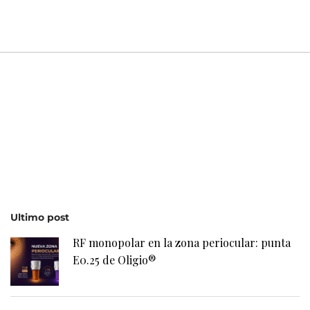
Ultimo post
RF monopolar en la zona periocular: punta
E0.25 de Oligio®