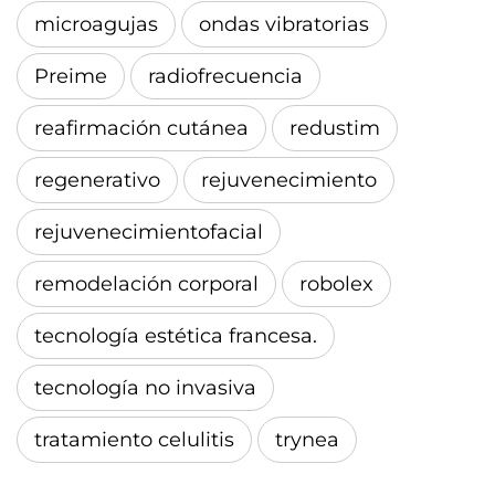
microagujas
ondas vibratorias
Preime
radiofrecuencia
reafirmación cutánea
redustim
regenerativo
rejuvenecimiento
rejuvenecimientofacial
remodelación corporal
robolex
tecnología estética francesa.
tecnología no invasiva
tratamiento celulitis
trynea