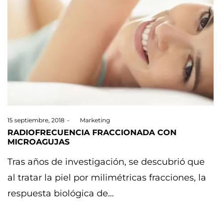
Posted
15 septiembre, 2018
by
Marketing
on
RADIOFRECUENCIA FRACCIONADA CON
MICROAGUJAS
Tras años de investigación, se descubrió que
al tratar la piel por milimétricas fracciones, la
respuesta biológica de…