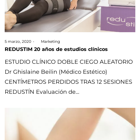
Posted
5 marzo, 2020
by
Marketing
on
REDUSTIM 20 años de estudios clínicos
ESTUDIO CLÍNICO DOBLE CIEGO ALEATORIO
Dr Ghislaine Beilin (Médico Estético)
CENTÍMETROS PERDIDOS TRAS 12 SESIONES
REDUSTÍN Evaluación de…