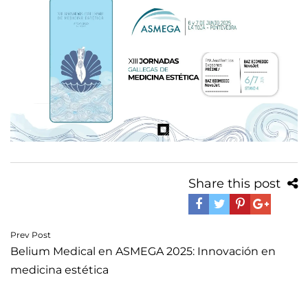
Share this post
Navegación
Prev Post
Belium Medical en ASMEGA 2025: Innovación en
de
medicina estética
entradas