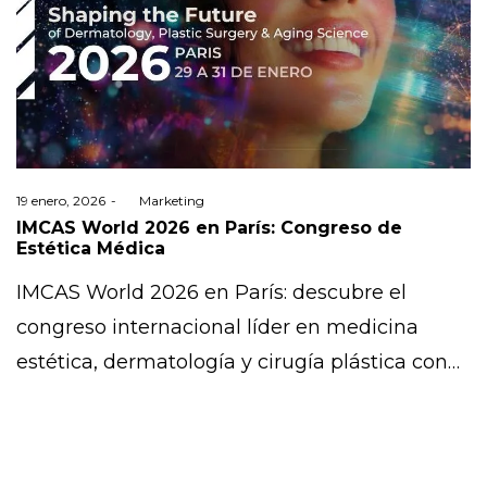
Posted
19 enero, 2026
by
Marketing
on
IMCAS World 2026 en París: Congreso de
Estética Médica
IMCAS World 2026 en París: descubre el
congreso internacional líder en medicina
estética, dermatología y cirugía plástica con…