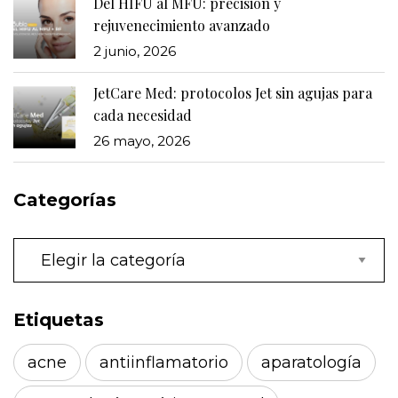
Del HIFU al MFU: precisión y
rejuvenecimiento avanzado
2 junio, 2026
JetCare Med: protocolos Jet sin agujas para
cada necesidad
26 mayo, 2026
Categorías
Categorías
Etiquetas
acne
antiinflamatorio
aparatología