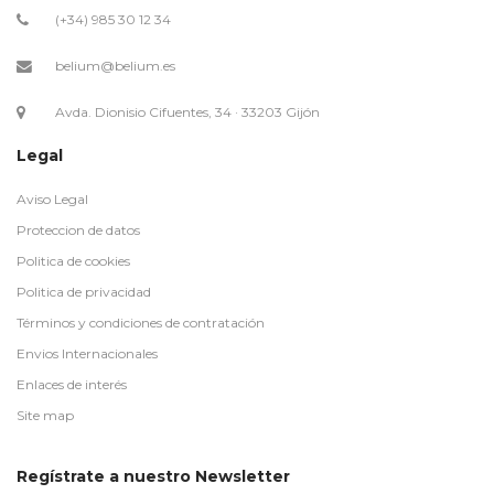
(+34) 985 30 12 34
belium@belium.es
Avda. Dionisio Cifuentes, 34 · 33203 Gijón
Legal
Aviso Legal
Proteccion de datos
Politica de cookies
Politica de privacidad
Términos y condiciones de contratación
Envios Internacionales
Enlaces de interés
Site map
Regístrate a nuestro Newsletter