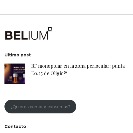
Ultimo post
RF monopolar en la zona periocular: punta
E0.25 de Oligio®
¿Quieres comprar exosomas?
Contacto