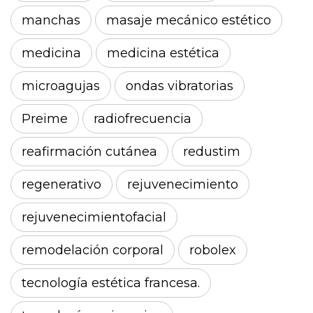
manchas
masaje mecánico estético
medicina
medicina estética
microagujas
ondas vibratorias
Preime
radiofrecuencia
reafirmación cutánea
redustim
regenerativo
rejuvenecimiento
rejuvenecimientofacial
remodelación corporal
robolex
tecnología estética francesa.