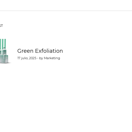
vegación
ST
Green Exfoliation
tradas
17 julio, 2025 - by Marketing