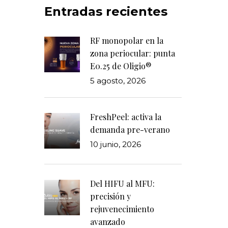
Entradas recientes
RF monopolar en la
zona periocular: punta
E0.25 de Oligio®
5 agosto, 2026
FreshPeel: activa la
demanda pre-verano
10 junio, 2026
Del HIFU al MFU:
precisión y
rejuvenecimiento
avanzado