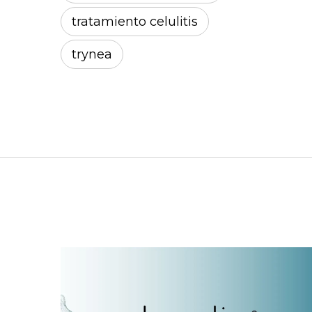
tratamiento celulitis
trynea