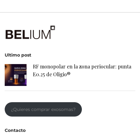
Ultimo post
RF monopolar en la zona periocular: punta
E0.25 de Oligio®
¿Quieres comprar exosomas?
Contacto