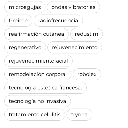
microagujas
ondas vibratorias
Preime
radiofrecuencia
reafirmación cutánea
redustim
regenerativo
rejuvenecimiento
rejuvenecimientofacial
remodelación corporal
robolex
tecnología estética francesa.
tecnología no invasiva
tratamiento celulitis
trynea