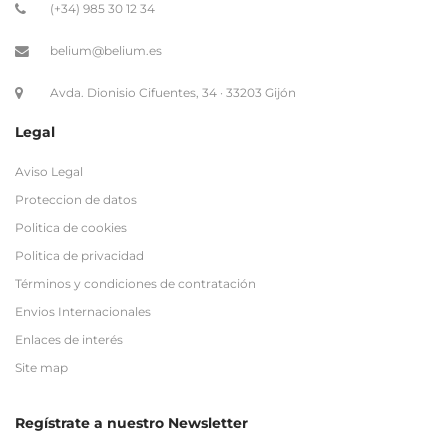
(+34) 985 30 12 34
belium@belium.es
Avda. Dionisio Cifuentes, 34 · 33203 Gijón
Legal
Aviso Legal
Proteccion de datos
Politica de cookies
Politica de privacidad
Términos y condiciones de contratación
Envios Internacionales
Enlaces de interés
Site map
Regístrate a nuestro Newsletter