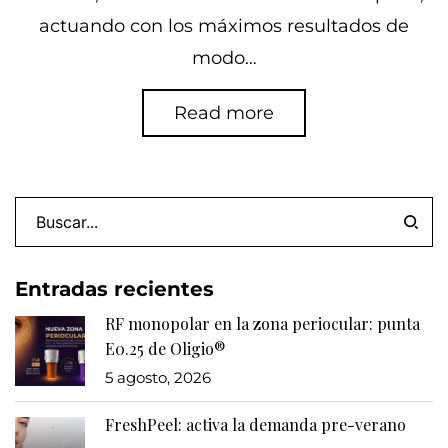
actuando con los máximos resultados de
modo…
Read more
Entradas recientes
RF monopolar en la zona periocular: punta
E0.25 de Oligio®
5 agosto, 2026
FreshPeel: activa la demanda pre-verano