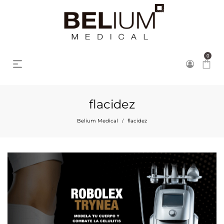
0
flacidez
Belium Medical
flacidez
/