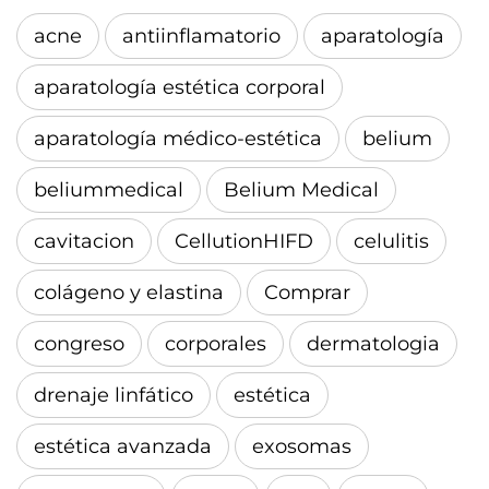
acne
antiinflamatorio
aparatología
aparatología estética corporal
aparatología médico-estética
belium
beliummedical
Belium Medical
cavitacion
CellutionHIFD
celulitis
colágeno y elastina
Comprar
congreso
corporales
dermatologia
drenaje linfático
estética
estética avanzada
exosomas