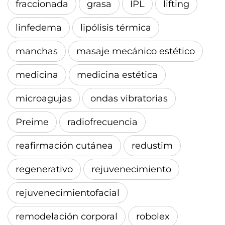
fraccionada
grasa
IPL
lifting
linfedema
lipólisis térmica
manchas
masaje mecánico estético
medicina
medicina estética
microagujas
ondas vibratorias
Preime
radiofrecuencia
reafirmación cutánea
redustim
regenerativo
rejuvenecimiento
rejuvenecimientofacial
remodelación corporal
robolex