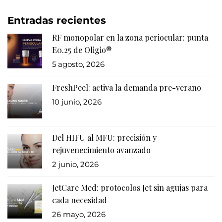
Entradas recientes
RF monopolar en la zona periocular: punta
E0.25 de Oligio®
5 agosto, 2026
FreshPeel: activa la demanda pre-verano
10 junio, 2026
Del HIFU al MFU: precisión y
rejuvenecimiento avanzado
2 junio, 2026
JetCare Med: protocolos Jet sin agujas para
cada necesidad
26 mayo, 2026