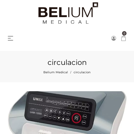
0
circulacion
Belium Medical
circulacion
/