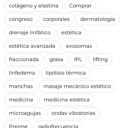
colágeno y elastina
Comprar
congreso
corporales
dermatologia
drenaje linfático
estética
estética avanzada
exosomas
fraccionada
grasa
IPL
lifting
linfedema
lipólisis térmica
manchas
masaje mecánico estético
medicina
medicina estética
microagujas
ondas vibratorias
Preime
radiofrecuencia