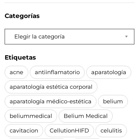
Categorías
Categorías
Etiquetas
acne
antiinflamatorio
aparatología
aparatología estética corporal
aparatología médico-estética
belium
beliummedical
Belium Medical
cavitacion
CellutionHIFD
celulitis