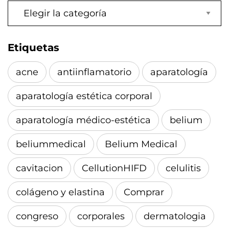
Categorías
Etiquetas
acne
antiinflamatorio
aparatología
aparatología estética corporal
aparatología médico-estética
belium
beliummedical
Belium Medical
cavitacion
CellutionHIFD
celulitis
colágeno y elastina
Comprar
congreso
corporales
dermatologia