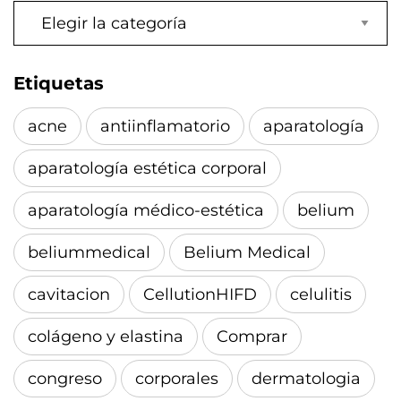
Categorías
Etiquetas
acne
antiinflamatorio
aparatología
aparatología estética corporal
aparatología médico-estética
belium
beliummedical
Belium Medical
cavitacion
CellutionHIFD
celulitis
colágeno y elastina
Comprar
congreso
corporales
dermatologia