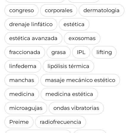
congreso
corporales
dermatologia
drenaje linfático
estética
estética avanzada
exosomas
fraccionada
grasa
IPL
lifting
linfedema
lipólisis térmica
manchas
masaje mecánico estético
medicina
medicina estética
microagujas
ondas vibratorias
Preime
radiofrecuencia