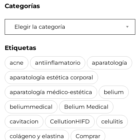
Categorías
Categorías
Etiquetas
acne
antiinflamatorio
aparatología
aparatología estética corporal
aparatología médico-estética
belium
beliummedical
Belium Medical
cavitacion
CellutionHIFD
celulitis
colágeno y elastina
Comprar