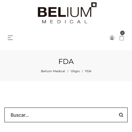
0
FDA
Belium Medical
Oligio
FDA
/
/