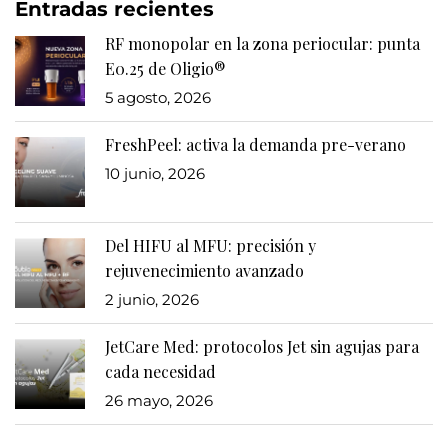
Entradas recientes
RF monopolar en la zona periocular: punta
E0.25 de Oligio®
5 agosto, 2026
FreshPeel: activa la demanda pre-verano
10 junio, 2026
Del HIFU al MFU: precisión y
rejuvenecimiento avanzado
2 junio, 2026
JetCare Med: protocolos Jet sin agujas para
cada necesidad
26 mayo, 2026