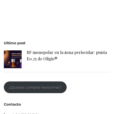
Ultimo post
RF monopolar en la zona periocular: punta
E0.25 de Oligio®
¿Quieres comprar exosomas?
Contacto