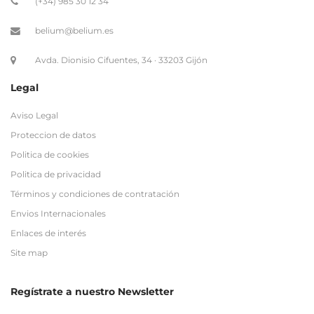
(+34) 985 30 12 34
belium@belium.es
Avda. Dionisio Cifuentes, 34 · 33203 Gijón
Legal
Aviso Legal
Proteccion de datos
Politica de cookies
Politica de privacidad
Términos y condiciones de contratación
Envios Internacionales
Enlaces de interés
Site map
Regístrate a nuestro Newsletter