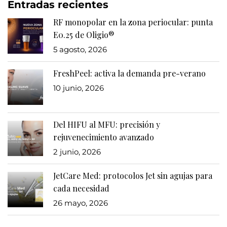
Entradas recientes
RF monopolar en la zona periocular: punta
E0.25 de Oligio®
5 agosto, 2026
FreshPeel: activa la demanda pre-verano
10 junio, 2026
Del HIFU al MFU: precisión y
rejuvenecimiento avanzado
2 junio, 2026
JetCare Med: protocolos Jet sin agujas para
cada necesidad
26 mayo, 2026