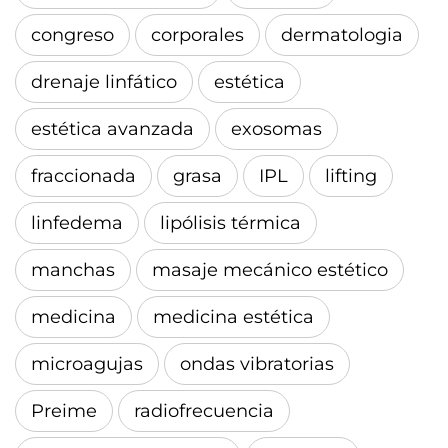
congreso
corporales
dermatologia
drenaje linfático
estética
estética avanzada
exosomas
fraccionada
grasa
IPL
lifting
linfedema
lipólisis térmica
manchas
masaje mecánico estético
medicina
medicina estética
microagujas
ondas vibratorias
Preime
radiofrecuencia