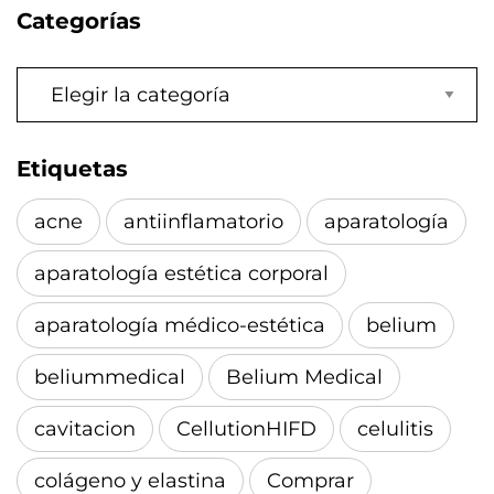
Categorías
Categorías
Etiquetas
acne
antiinflamatorio
aparatología
aparatología estética corporal
aparatología médico-estética
belium
beliummedical
Belium Medical
cavitacion
CellutionHIFD
celulitis
colágeno y elastina
Comprar