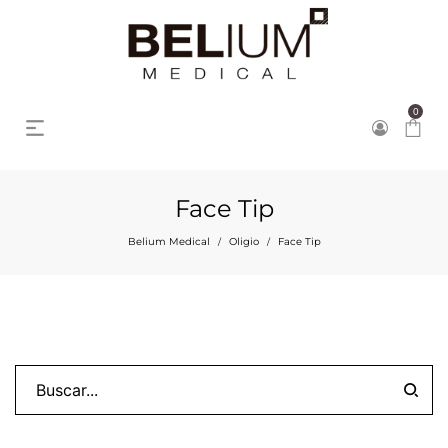
0
Face Tip
Belium Medical
Oligio
Face Tip
/
/