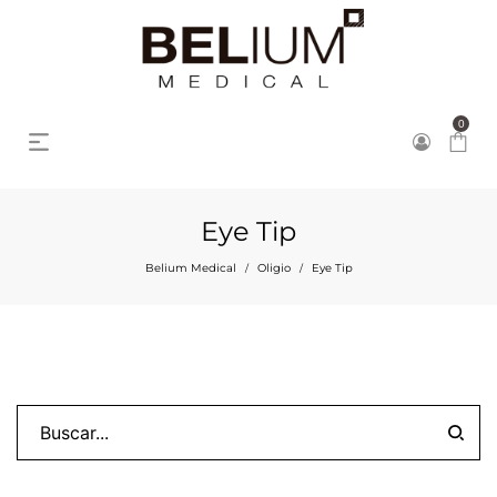
0
Eye Tip
Belium Medical
Oligio
Eye Tip
/
/