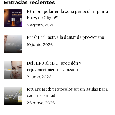
Entradas recientes
RF monopolar en la zona periocular: punta
E0.25 de Oligio®
5 agosto, 2026
FreshPeel: activa la demanda pre-verano
10 junio, 2026
Del HIFU al MFU: precisión y
rejuvenecimiento avanzado
2 junio, 2026
JetCare Med: protocolos Jet sin agujas para
cada necesidad
26 mayo, 2026