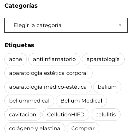
Categorías
Categorías
Etiquetas
acne
antiinflamatorio
aparatología
aparatología estética corporal
aparatología médico-estética
belium
beliummedical
Belium Medical
cavitacion
CellutionHIFD
celulitis
colágeno y elastina
Comprar