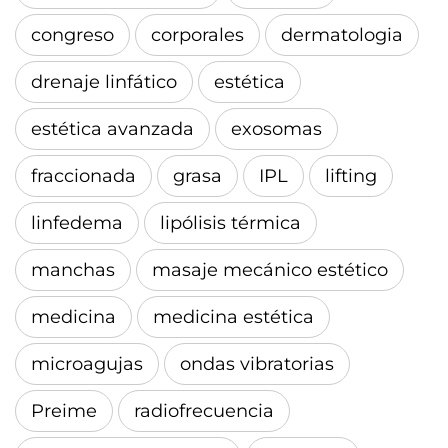
congreso
corporales
dermatologia
drenaje linfático
estética
estética avanzada
exosomas
fraccionada
grasa
IPL
lifting
linfedema
lipólisis térmica
manchas
masaje mecánico estético
medicina
medicina estética
microagujas
ondas vibratorias
Preime
radiofrecuencia