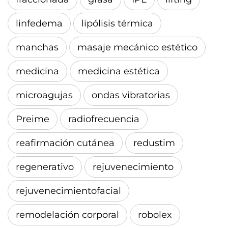
linfedema
lipólisis térmica
manchas
masaje mecánico estético
medicina
medicina estética
microagujas
ondas vibratorias
Preime
radiofrecuencia
reafirmación cutánea
redustim
regenerativo
rejuvenecimiento
rejuvenecimientofacial
remodelación corporal
robolex