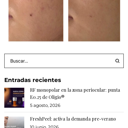
Entradas recientes
RF monopolar en la zona periocular: punta
E0.25 de Oligio®
5 agosto, 2026
FreshPeel: activa la demanda pre-verano
10 junio, 2026