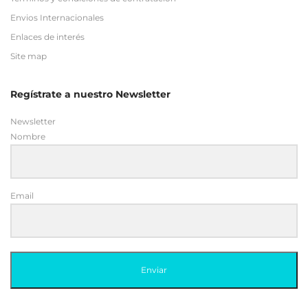
Envios Internacionales
Enlaces de interés
Site map
Regístrate a nuestro Newsletter
Newsletter
Nombre
Email
Enviar