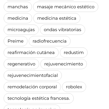
manchas
masaje mecánico estético
medicina
medicina estética
microagujas
ondas vibratorias
Preime
radiofrecuencia
reafirmación cutánea
redustim
regenerativo
rejuvenecimiento
rejuvenecimientofacial
remodelación corporal
robolex
tecnología estética francesa.