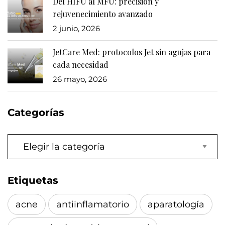
Del HIFU al MFU: precisión y
rejuvenecimiento avanzado
2 junio, 2026
JetCare Med: protocolos Jet sin agujas para
cada necesidad
26 mayo, 2026
Categorías
Categorías
Etiquetas
acne
antiinflamatorio
aparatología