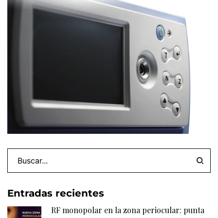
Entradas recientes
RF monopolar en la zona periocular: punta