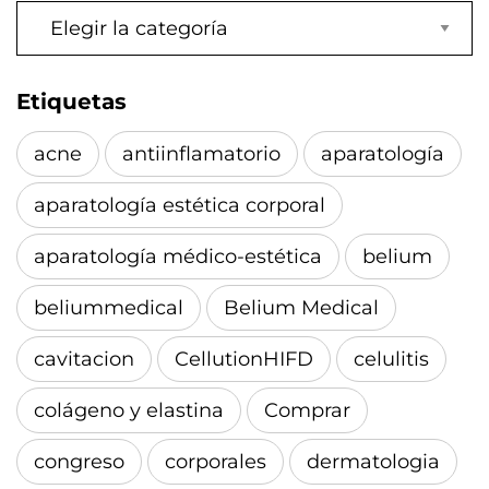
Categorías
Etiquetas
acne
antiinflamatorio
aparatología
aparatología estética corporal
aparatología médico-estética
belium
beliummedical
Belium Medical
cavitacion
CellutionHIFD
celulitis
colágeno y elastina
Comprar
congreso
corporales
dermatologia