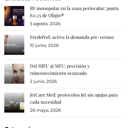
RF monopolar en la zona periocular: punta
E0.25 de Oligio®
5 agosto, 2026
FreshPeel: activa la demanda pre-verano
10 junio, 2026
Del HIFU al MFU: precisión y
rejuvenecimiento avanzado
2 junio, 2026
JetCare Med: protocolos Jet sin agujas para
cada necesidad
26 mayo, 2026