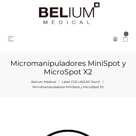
0
Micromanipuladores MiniSpot y
MicroSpot X2
Belium Medical
Láser CO2 UNILAS Touch
/
/
Micromanipuladores MiniSpot y MicroSpot X2