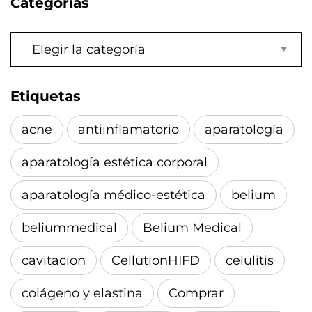
Categorías
Categorías
Etiquetas
acne
antiinflamatorio
aparatología
aparatología estética corporal
aparatología médico-estética
belium
beliummedical
Belium Medical
cavitacion
CellutionHIFD
celulitis
colágeno y elastina
Comprar