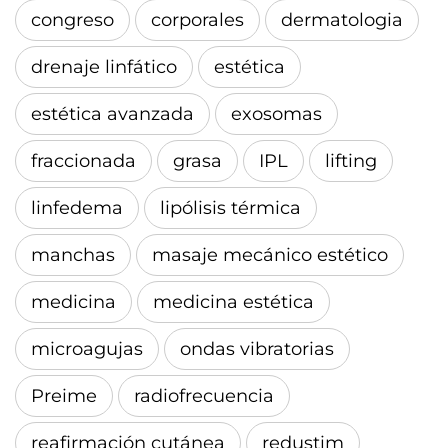
congreso
corporales
dermatologia
drenaje linfático
estética
estética avanzada
exosomas
fraccionada
grasa
IPL
lifting
linfedema
lipólisis térmica
manchas
masaje mecánico estético
medicina
medicina estética
microagujas
ondas vibratorias
Preime
radiofrecuencia
reafirmación cutánea
redustim