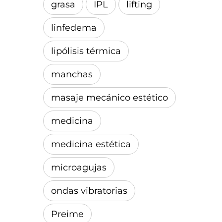
grasa
IPL
lifting
linfedema
lipólisis térmica
manchas
masaje mecánico estético
medicina
medicina estética
microagujas
ondas vibratorias
Preime