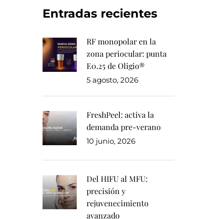
Entradas recientes
RF monopolar en la
zona periocular: punta
E0.25 de Oligio®
5 agosto, 2026
FreshPeel: activa la
demanda pre-verano
10 junio, 2026
Del HIFU al MFU:
precisión y
rejuvenecimiento
avanzado