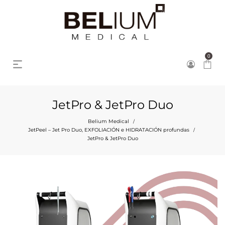
0
JetPro & JetPro Duo
Belium Medical
/
JetPeel – Jet Pro Duo, EXFOLIACIÓN e HIDRATACIÓN profundas
/
JetPro & JetPro Duo