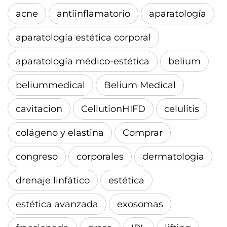
acne
antiinflamatorio
aparatología
aparatología estética corporal
aparatología médico-estética
belium
beliummedical
Belium Medical
cavitacion
CellutionHIFD
celulitis
colágeno y elastina
Comprar
congreso
corporales
dermatologia
drenaje linfático
estética
estética avanzada
exosomas