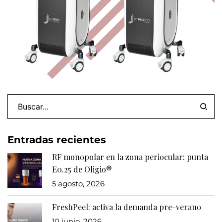
Entradas recientes
RF monopolar en la zona periocular: punta
E0.25 de Oligio®
5 agosto, 2026
FreshPeel: activa la demanda pre-verano
10 junio, 2026