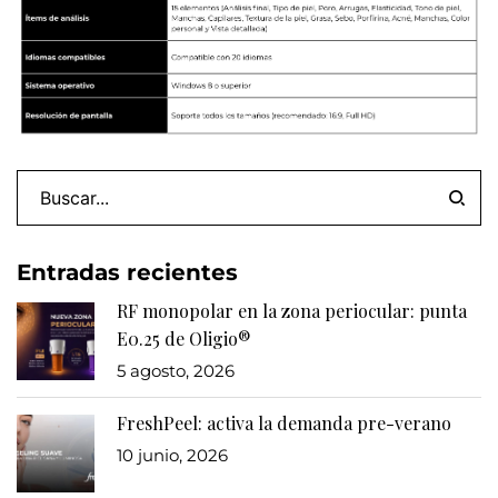
Entradas recientes
RF monopolar en la zona periocular: punta
E0.25 de Oligio®
5 agosto, 2026
FreshPeel: activa la demanda pre-verano
10 junio, 2026