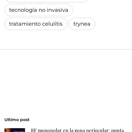
tecnología no invasiva
tratamiento celulitis
trynea
Ultimo post
RF monopolar en la zona periocular: punta