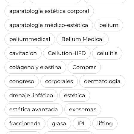
aparatología estética corporal
aparatología médico-estética
belium
beliummedical
Belium Medical
cavitacion
CellutionHIFD
celulitis
colágeno y elastina
Comprar
congreso
corporales
dermatologia
drenaje linfático
estética
estética avanzada
exosomas
fraccionada
grasa
IPL
lifting