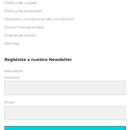
Politica de cookies
Politica de privacidad
Términos y condiciones de contratación
Envios Internacionales
Enlaces de interés
Site map
Regístrate a nuestro Newsletter
Newsletter
Nombre
Email