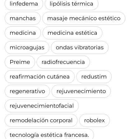
linfedema
lipólisis térmica
manchas
masaje mecánico estético
medicina
medicina estética
microagujas
ondas vibratorias
Preime
radiofrecuencia
reafirmación cutánea
redustim
regenerativo
rejuvenecimiento
rejuvenecimientofacial
remodelación corporal
robolex
tecnología estética francesa.