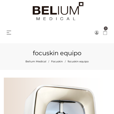
0
focuskin equipo
Belium Medical
Focuskin
focuskin equipo
/
/