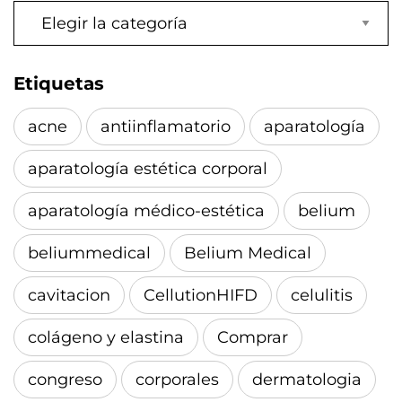
Categorías
Etiquetas
acne
antiinflamatorio
aparatología
aparatología estética corporal
aparatología médico-estética
belium
beliummedical
Belium Medical
cavitacion
CellutionHIFD
celulitis
colágeno y elastina
Comprar
congreso
corporales
dermatologia