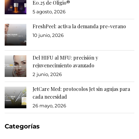
E0.25 de Oligio®
5 agosto, 2026
FreshPeel: activa la demanda pre-verano
10 junio, 2026
Del HIFU al MFU: precisión y
rejuvenecimiento avanzado
2 junio, 2026
JetCare Med: protocolos Jet sin agujas para
cada necesidad
26 mayo, 2026
Categorías