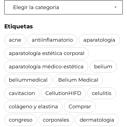
Categorías
Etiquetas
acne
antiinflamatorio
aparatología
aparatología estética corporal
aparatología médico-estética
belium
beliummedical
Belium Medical
cavitacion
CellutionHIFD
celulitis
colágeno y elastina
Comprar
congreso
corporales
dermatologia