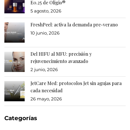
E0.25 de Oligio®
5 agosto, 2026
FreshPeel: activa la demanda pre-verano
10 junio, 2026
Del HIFU al MFU: precisión y
rejuvenecimiento avanzado
2 junio, 2026
JetCare Med: protocolos Jet sin agujas para
cada necesidad
26 mayo, 2026
Categorías