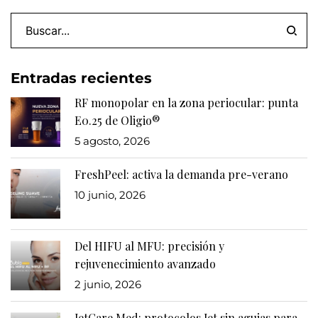
Entradas recientes
RF monopolar en la zona periocular: punta
E0.25 de Oligio®
5 agosto, 2026
FreshPeel: activa la demanda pre-verano
10 junio, 2026
Del HIFU al MFU: precisión y
rejuvenecimiento avanzado
2 junio, 2026
JetCare Med: protocolos Jet sin agujas para