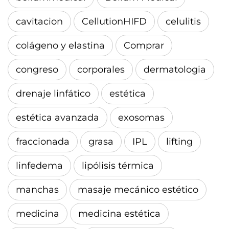
cavitacion
CellutionHIFD
celulitis
colágeno y elastina
Comprar
congreso
corporales
dermatologia
drenaje linfático
estética
estética avanzada
exosomas
fraccionada
grasa
IPL
lifting
linfedema
lipólisis térmica
manchas
masaje mecánico estético
medicina
medicina estética