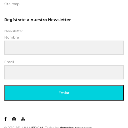
Site map
Regístrate a nuestro Newsletter
Newsletter
Nombre
Email
Enviar
© 2019 BELIUM MEDICAL. Todos los derechos reservados