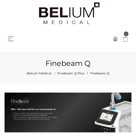
0
Finebeam Q
Belium Medical
Finebeam Q-Plus
Finebeam Q
/
/