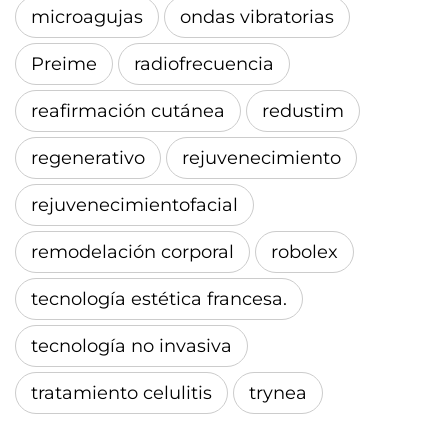
microagujas
ondas vibratorias
Preime
radiofrecuencia
reafirmación cutánea
redustim
regenerativo
rejuvenecimiento
rejuvenecimientofacial
remodelación corporal
robolex
tecnología estética francesa.
tecnología no invasiva
tratamiento celulitis
trynea