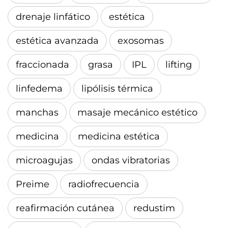
drenaje linfático
estética
estética avanzada
exosomas
fraccionada
grasa
IPL
lifting
linfedema
lipólisis térmica
manchas
masaje mecánico estético
medicina
medicina estética
microagujas
ondas vibratorias
Preime
radiofrecuencia
reafirmación cutánea
redustim