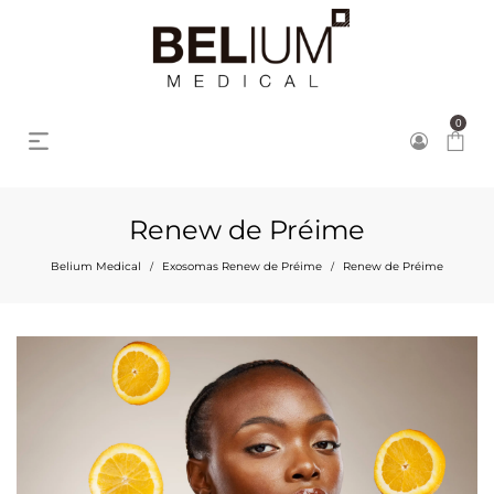
0
Renew de Préime
Belium Medical
Exosomas Renew de Préime
Renew de Préime
/
/