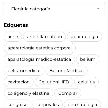
Categorías
Etiquetas
acne
antiinflamatorio
aparatología
aparatología estética corporal
aparatología médico-estética
belium
beliummedical
Belium Medical
cavitacion
CellutionHIFD
celulitis
colágeno y elastina
Comprar
congreso
corporales
dermatologia