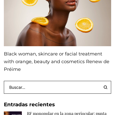
Black woman, skincare or facial treatment
with orange, beauty and cosmetics Renew de
Préime
Entradas recientes
RF monopolar en la zona periocular: punta