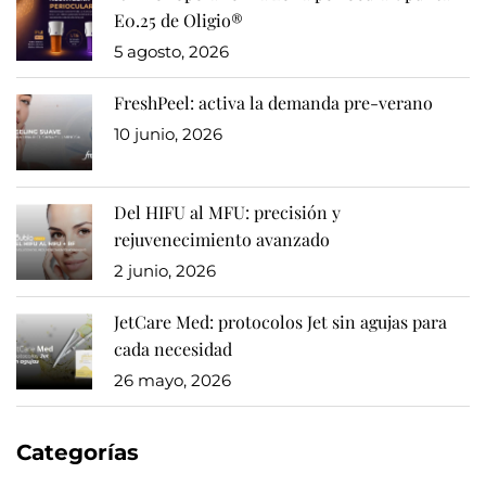
E0.25 de Oligio®
5 agosto, 2026
FreshPeel: activa la demanda pre-verano
10 junio, 2026
Del HIFU al MFU: precisión y
rejuvenecimiento avanzado
2 junio, 2026
JetCare Med: protocolos Jet sin agujas para
cada necesidad
26 mayo, 2026
Categorías