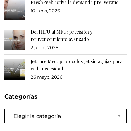
FreshPeel: activa la demanda pre-verano
10 junio, 2026
Del HIFU al MFU: precisión y
rejuvenecimiento avanzado
2 junio, 2026
JetCare Med: protocolos Jet sin agujas para
cada necesidad
26 mayo, 2026
Categorías
Categorías