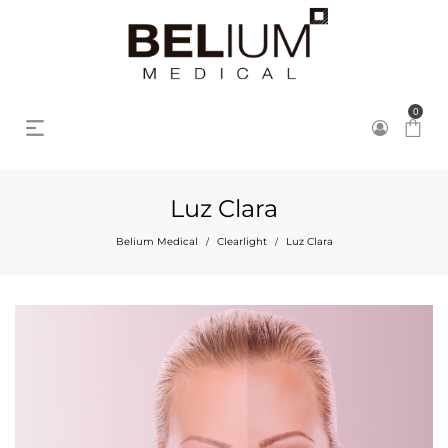
0
Luz Clara
Belium Medical
Clearlight
Luz Clara
/
/