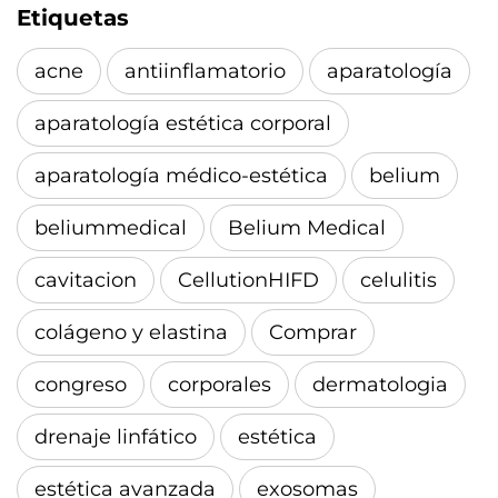
Etiquetas
acne
antiinflamatorio
aparatología
aparatología estética corporal
aparatología médico-estética
belium
beliummedical
Belium Medical
cavitacion
CellutionHIFD
celulitis
colágeno y elastina
Comprar
congreso
corporales
dermatologia
drenaje linfático
estética
estética avanzada
exosomas