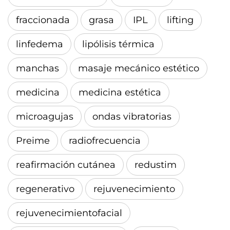
fraccionada
grasa
IPL
lifting
linfedema
lipólisis térmica
manchas
masaje mecánico estético
medicina
medicina estética
microagujas
ondas vibratorias
Preime
radiofrecuencia
reafirmación cutánea
redustim
regenerativo
rejuvenecimiento
rejuvenecimientofacial