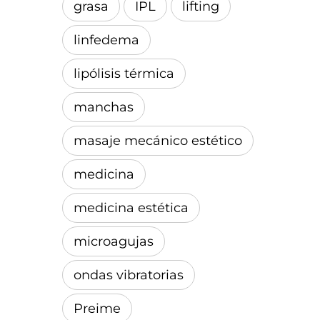
grasa
IPL
lifting
linfedema
lipólisis térmica
manchas
masaje mecánico estético
medicina
medicina estética
microagujas
ondas vibratorias
Preime