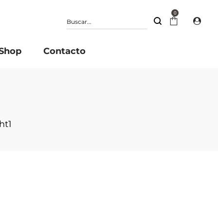
0
Shop
Contacto
1
ht1