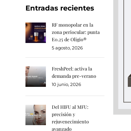
Entradas recientes
RF monopolar en la
zona periocular: punta
E0.25 de Oligio®
5 agosto, 2026
FreshPeel: activa la
demanda pre-verano
10 junio, 2026
Del HIFU al MFU:
precisión y
rejuvenecimiento
avanzado