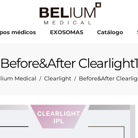
pos médicos
EXOSOMAS
Catálogo
Before&After Clearlight
lium Medical
Clearlight
Before&After Clearlig
/
/