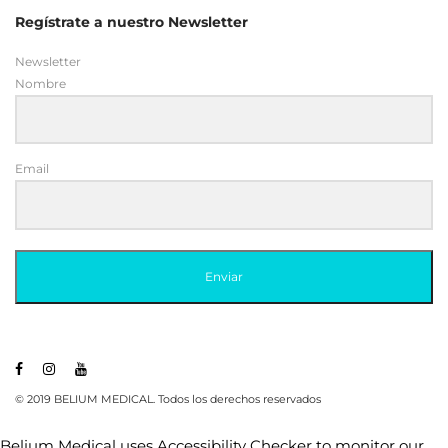
Regístrate a nuestro Newsletter
Newsletter
Nombre
Email
Enviar
© 2019 BELIUM MEDICAL. Todos los derechos reservados
Belium Medical uses
Accessibility Checker
to monitor our