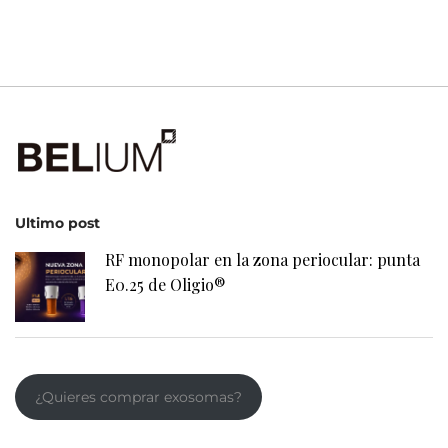
Ultimo post
RF monopolar en la zona periocular: punta
E0.25 de Oligio®
¿Quieres comprar exosomas?