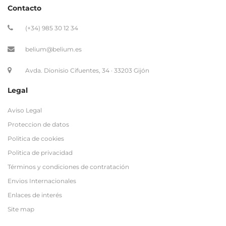
Contacto
(+34) 985 30 12 34
belium@belium.es
Avda. Dionisio Cifuentes, 34 · 33203 Gijón
Legal
Aviso Legal
Proteccion de datos
Politica de cookies
Politica de privacidad
Términos y condiciones de contratación
Envios Internacionales
Enlaces de interés
Site map