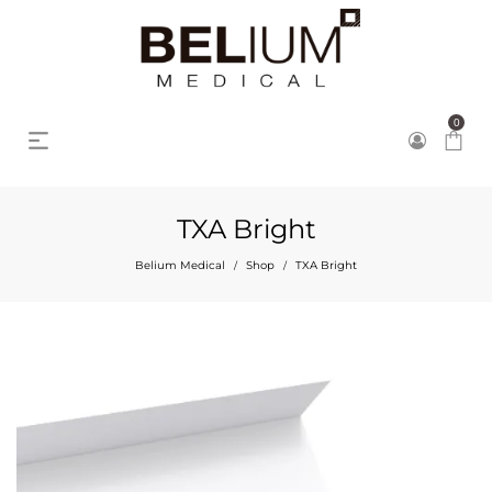
0
TXA Bright
Belium Medical
Shop
TXA Bright
/
/