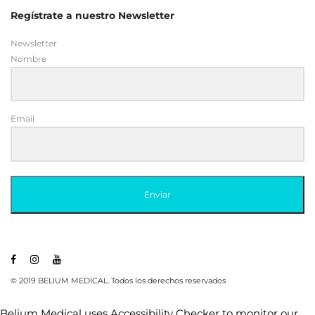
Regístrate a nuestro Newsletter
Newsletter
Nombre
Email
Enviar
© 2019 BELIUM MEDICAL. Todos los derechos reservados
Belium Medical uses
Accessibility Checker
to monitor our