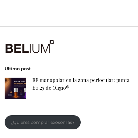
Ultimo post
RF monopolar en la zona periocular: punta
E0.25 de Oligio®
¿Quieres comprar exosomas?