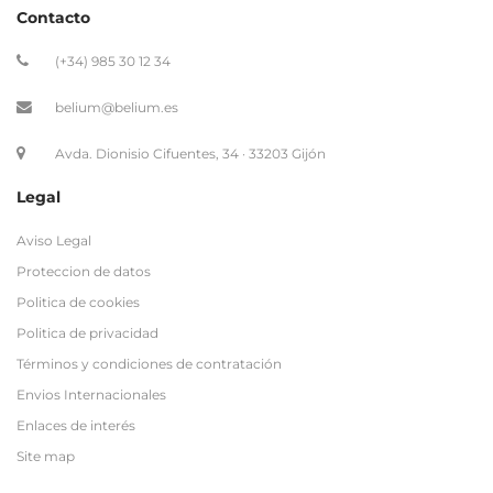
Contacto
(+34) 985 30 12 34
belium@belium.es
Avda. Dionisio Cifuentes, 34 · 33203 Gijón
Legal
Aviso Legal
Proteccion de datos
Politica de cookies
Politica de privacidad
Términos y condiciones de contratación
Envios Internacionales
Enlaces de interés
Site map