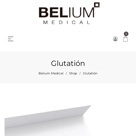
0
Glutatión
Belium Medical
Shop
Glutatión
/
/