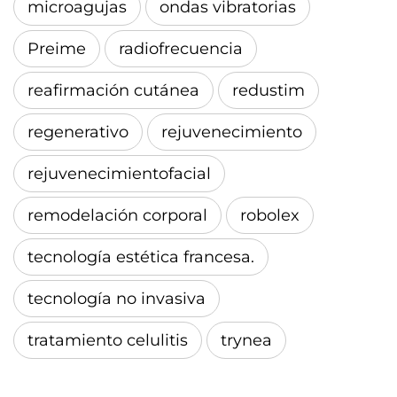
microagujas
ondas vibratorias
Preime
radiofrecuencia
reafirmación cutánea
redustim
regenerativo
rejuvenecimiento
rejuvenecimientofacial
remodelación corporal
robolex
tecnología estética francesa.
tecnología no invasiva
tratamiento celulitis
trynea