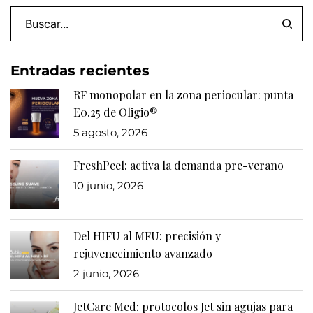
Entradas recientes
RF monopolar en la zona periocular: punta
E0.25 de Oligio®
5 agosto, 2026
FreshPeel: activa la demanda pre-verano
10 junio, 2026
Del HIFU al MFU: precisión y
rejuvenecimiento avanzado
2 junio, 2026
JetCare Med: protocolos Jet sin agujas para