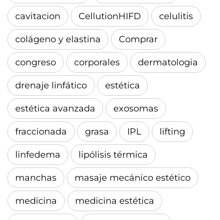
cavitacion
CellutionHIFD
celulitis
colágeno y elastina
Comprar
congreso
corporales
dermatologia
drenaje linfático
estética
estética avanzada
exosomas
fraccionada
grasa
IPL
lifting
linfedema
lipólisis térmica
manchas
masaje mecánico estético
medicina
medicina estética