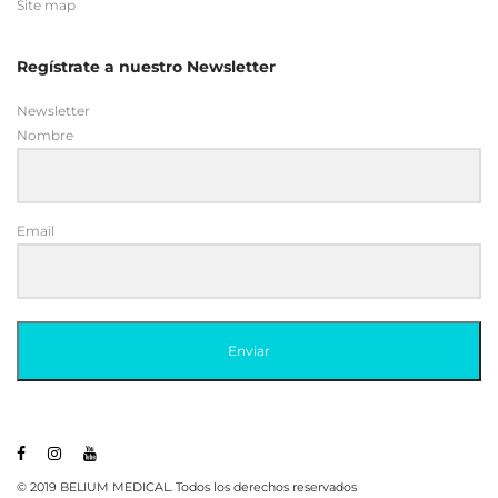
Nombre
Email
Enviar
© 2019 BELIUM MEDICAL. Todos los derechos reservados
Belium Medical uses
Accessibility Checker
to monitor our
website's accessibility.