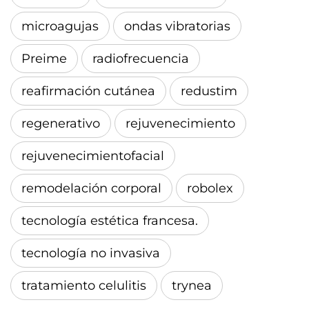
microagujas
ondas vibratorias
Preime
radiofrecuencia
reafirmación cutánea
redustim
regenerativo
rejuvenecimiento
rejuvenecimientofacial
remodelación corporal
robolex
tecnología estética francesa.
tecnología no invasiva
tratamiento celulitis
trynea