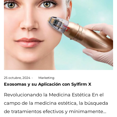
Posted
25 octubre, 2024
by
Marketing
on
Exosomas y su Aplicación con Sylfirm X
Revolucionando la Medicina Estética En el
campo de la medicina estética, la búsqueda
de tratamientos efectivos y mínimamente…