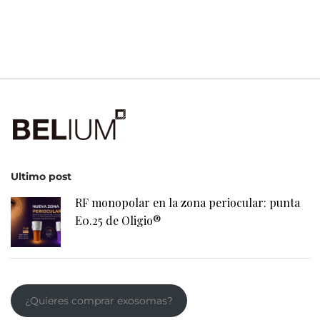
Ultimo post
RF monopolar en la zona periocular: punta
E0.25 de Oligio®
¿Quieres comprar exosomas?