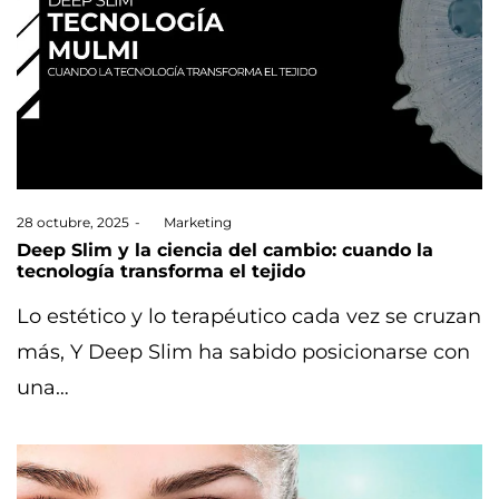
Posted
28 octubre, 2025
by
Marketing
on
Deep Slim y la ciencia del cambio: cuando la
tecnología transforma el tejido
Lo estético y lo terapéutico cada vez se cruzan
más, Y Deep Slim ha sabido posicionarse con
una…