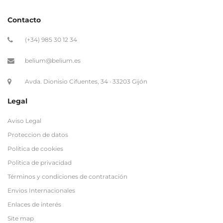
Contacto
(+34) 985 30 12 34
belium@belium.es
Avda. Dionisio Cifuentes, 34 · 33203 Gijón
Legal
Aviso Legal
Proteccion de datos
Politica de cookies
Politica de privacidad
Términos y condiciones de contratación
Envios Internacionales
Enlaces de interés
Site map