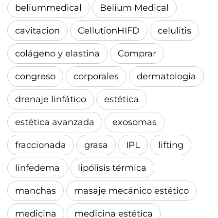
beliummedical
Belium Medical
cavitacion
CellutionHIFD
celulitis
colágeno y elastina
Comprar
congreso
corporales
dermatologia
drenaje linfático
estética
estética avanzada
exosomas
fraccionada
grasa
IPL
lifting
linfedema
lipólisis térmica
manchas
masaje mecánico estético
medicina
medicina estética