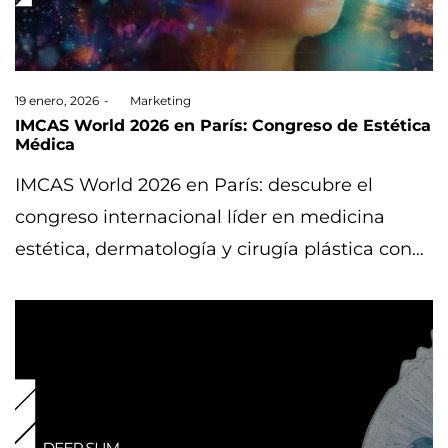
Posted
19 enero, 2026
by
Marketing
on
IMCAS World 2026 en París: Congreso de Estética
Médica
IMCAS World 2026 en París: descubre el
congreso internacional líder en medicina
estética, dermatología y cirugía plástica con…