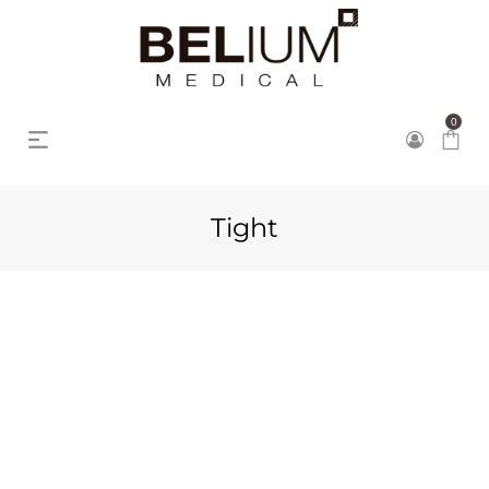
0
Tight