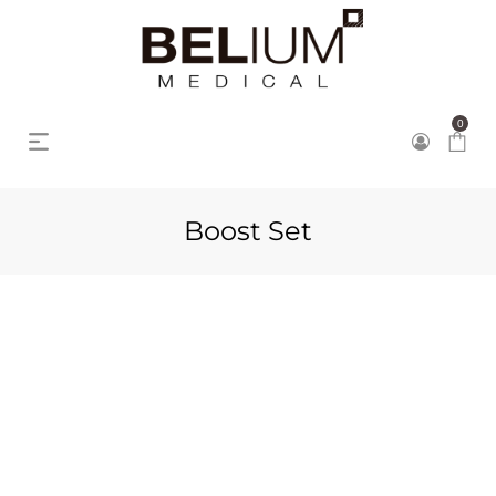
0
Boost Set