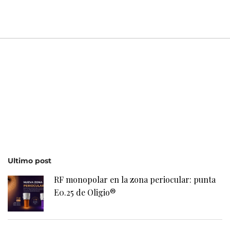
Ultimo post
RF monopolar en la zona periocular: punta
E0.25 de Oligio®