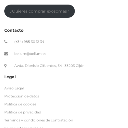
¿Quieres comprar exosomas?
Contacto
(+34) 985 30 12 34
belium@belium.es
Avda. Dionisio Cifuentes, 34 · 33203 Gijón
Legal
Aviso Legal
Proteccion de datos
Politica de cookies
Politica de privacidad
Términos y condiciones de contratación