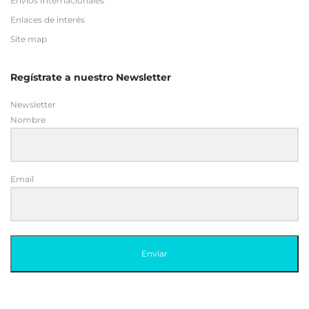
Envios Internacionales
Enlaces de interés
Site map
Regístrate a nuestro Newsletter
Newsletter
Nombre
Email
Enviar