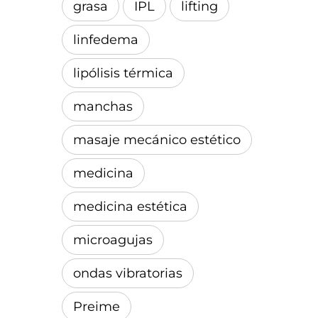
grasa
IPL
lifting
linfedema
lipólisis térmica
manchas
masaje mecánico estético
medicina
medicina estética
microagujas
ondas vibratorias
Preime