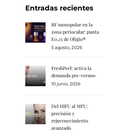
Entradas recientes
RF monopolar en la
zona periocular: punta
E0.25 de Oligio®
5 agosto, 2026
FreshPeel: activa la
demanda pre-verano
10 junio, 2026
Del HIFU al MFU:
precisión y
rejuvenecimiento
avanzado