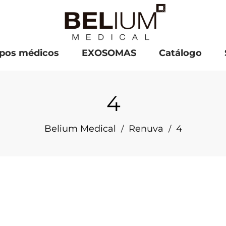
pos médicos
EXOSOMAS
Catálogo
4
Belium Medical
Renuva
4
/
/