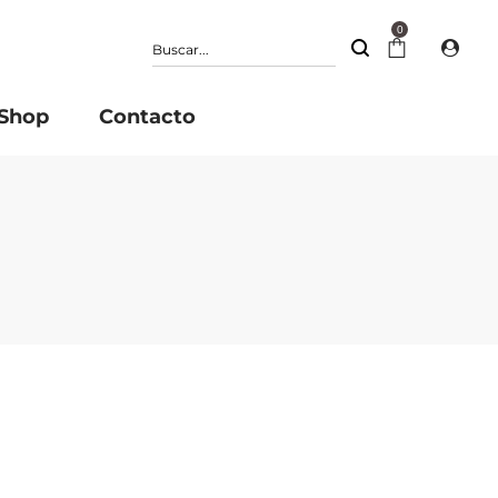
0
Shop
Contacto