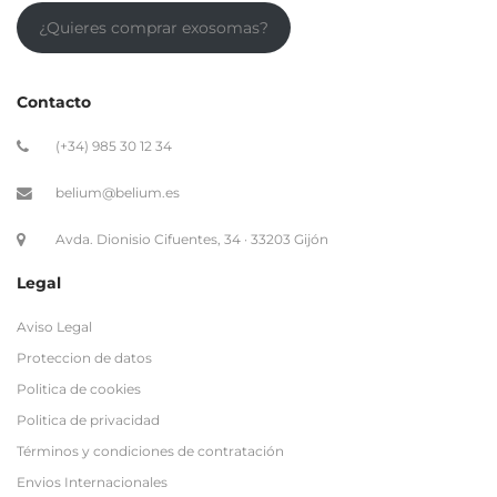
¿Quieres comprar exosomas?
Contacto
(+34) 985 30 12 34
belium@belium.es
Avda. Dionisio Cifuentes, 34 · 33203 Gijón
Legal
Aviso Legal
Proteccion de datos
Politica de cookies
Politica de privacidad
Términos y condiciones de contratación
Envios Internacionales