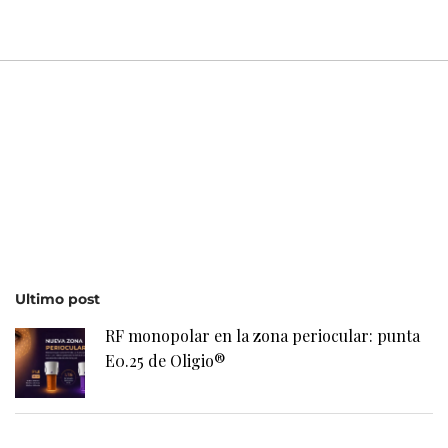
Ultimo post
RF monopolar en la zona periocular: punta
E0.25 de Oligio®