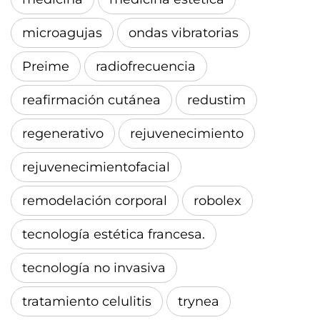
microagujas
ondas vibratorias
Preime
radiofrecuencia
reafirmación cutánea
redustim
regenerativo
rejuvenecimiento
rejuvenecimientofacial
remodelación corporal
robolex
tecnología estética francesa.
tecnología no invasiva
tratamiento celulitis
trynea