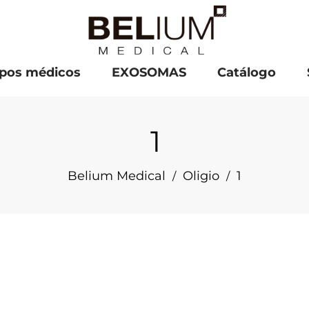
pos médicos
EXOSOMAS
Catálogo
1
Belium Medical
Oligio
1
/
/