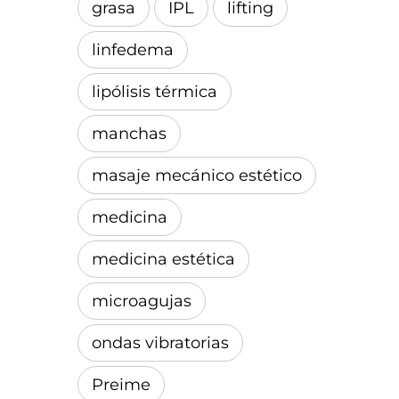
grasa
IPL
lifting
linfedema
lipólisis térmica
manchas
masaje mecánico estético
medicina
medicina estética
microagujas
ondas vibratorias
Preime