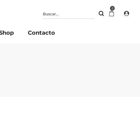
0
Shop
Contacto