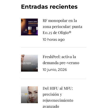
Entradas recientes
RF monopolar en la
zona periocular: punta
E0.25 de Oligio®
10 horas ago
FreshPeel: activa la
demanda pre-verano
10 junio, 2026
Del HIFU al MFU:
precisión y
rejuvenecimiento
avanzado